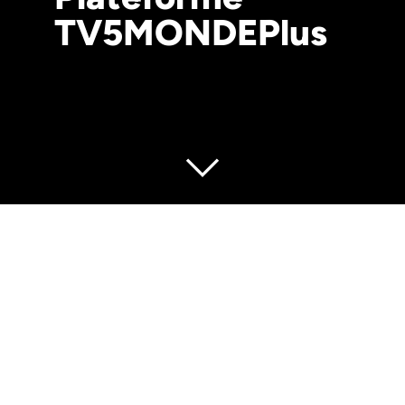
TV5MONDEPlus
Contexte
TV5MONDE fait appel à Groupie pour valoriser sa
plateforme de contenus 100% francophone